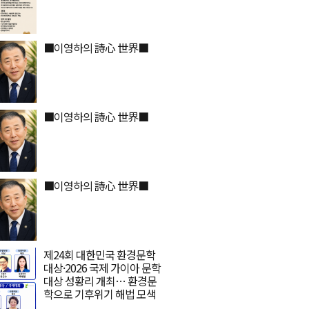
■이영하의 詩心 世界■
■이영하의 詩心 世界■
■이영하의 詩心 世界■
제24회 대한민국 환경문학
대상·2026 국제 가이아 문학
대상 성황리 개최… 환경문
학으로 기후위기 해법 모색