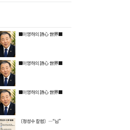
■이영하의 詩心 世界■
■이영하의 詩心 世界■
■이영하의 詩心 世界■
〔정성수 칼럼〕―​​“님”