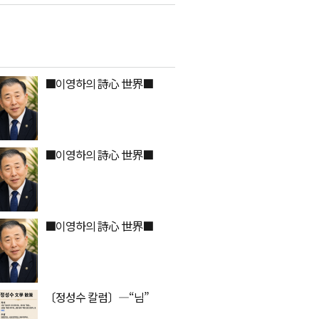
■이영하의 詩心 世界■
■이영하의 詩心 世界■
■이영하의 詩心 世界■
〔정성수 칼럼〕―​​“님”