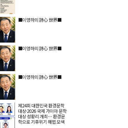
■이영하의 詩心 世界■
■이영하의 詩心 世界■
■이영하의 詩心 世界■
제24회 대한민국 환경문학
대상·2026 국제 가이아 문학
대상 성황리 개최… 환경문
학으로 기후위기 해법 모색